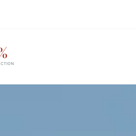
%
ACTION