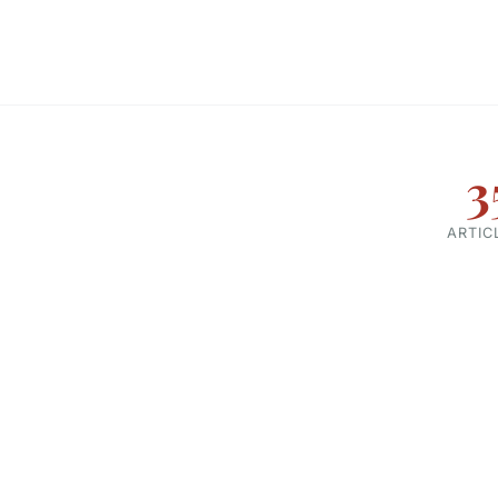
3
ARTIC