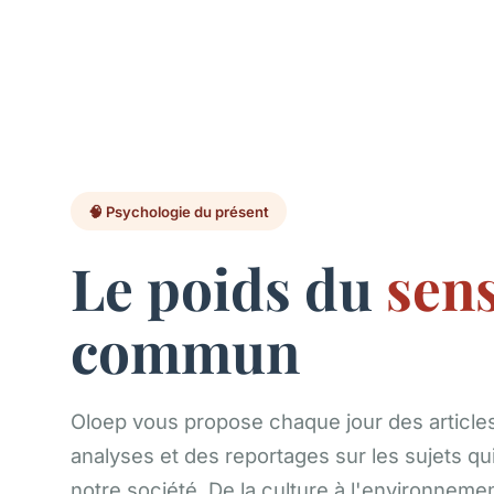
🧠 Psychologie du présent
Le poids du
sen
commun
Oloep vous propose chaque jour des article
analyses et des reportages sur les sujets qu
notre société. De la culture à l'environnem