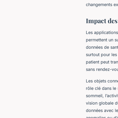
changements exi
Impact des 
Les applications
permettent un su
données de sant
surtout pour les
patient peut tr
sans rendez-vo
Les objets conne
rôle clé dans le
sommeil, l’activ
vision globale 
données avec le
anomalies ou d’