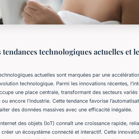
 tendances technologiques actuelles et l
echnologiques actuelles sont marquées par une accélératio
volution technologique. Parmi les innovations récentes, l’int
) occupe une place centrale, transformant des secteurs varié
e ou encore l’industrie. Cette tendance favorise l’automatisati
aiter des données massives avec une efficacité inégalée.
’Internet des objets (IoT) connaît une croissance rapide, relia
 créer un écosystème connecté et interactif. Cette innovati