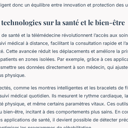
gent donc un équilibre entre innovation et protection des 
technologies sur la santé et le bien-être
 de santé et la télémédecine révolutionnent l’accès aux soin
ivi médical à distance, facilitant la consultation rapide et l
é. Cette avancée réduit les déplacements et améliore la pri
 patients en zones isolées. Par exemple, grâce à ces applic
ansmettre ses données directement à son médecin, qui ajuste
us physique.
ctés, comme les montres intelligentes et les bracelets de fi
 suivi médical quotidien. Ils mesurent le rythme cardiaque, la
ité physique, et même certains paramètres vitaux. Ces outils
du bien-être, incitant à des comportements plus sains. En c
s applications de santé, il devient possible de détecter pr
optimiser les programmes de réhabilitation.