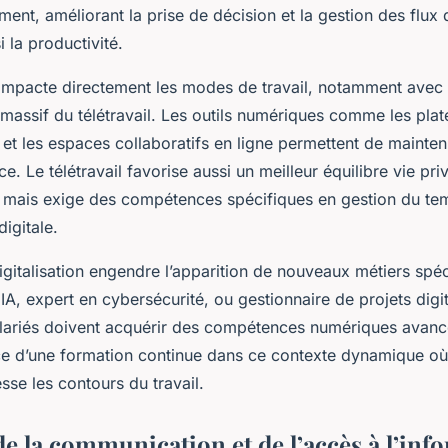
ent, améliorant la prise de décision et la gestion des flux 
 la productivité.
 impacte directement les modes de travail, notamment avec 
assif du télétravail. Les outils numériques comme les pla
et les espaces collaboratifs en ligne permettent de maintenir
ce. Le télétravail favorise aussi un meilleur équilibre vie pri
, mais exige des compétences spécifiques en gestion du te
igitale.
 digitalisation engendre l’apparition de nouveaux métiers spéc
A, expert en cybersécurité, ou gestionnaire de projets digi
salariés doivent acquérir des compétences numériques avan
nce d’une formation continue dans ce contexte dynamique où
esse les contours du travail.
de la communication et de l’accès à l’inf