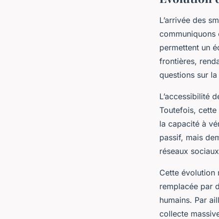
L’arrivée des s
communiquons et
permettent un é
frontières, rend
questions sur la
L’accessibilité 
Toutefois, cette
la capacité à vé
passif, mais de
réseaux sociaux
Cette évolution 
remplacée par de
humains. Par ail
collecte massiv