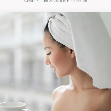
Clara
•
15 juillet 2025
•
5 min de lecture