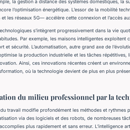
emple, la gestion à distance des systèmes domestiques, la su
core l’optimisation énergétique. L’essor de la mobilité tec
 et les réseaux 5G— accélère cette connexion et l’accès au
echnologiques s’intègrent progressivement dans la vie quot
bitudes. Par exemple, les maisons intelligentes exploitent 
ort et sécurité. L’automatisation, autre grand axe de l’évolut
ptimise la production industrielle et les tâches répétitives, 
novation. Ainsi, ces innovations récentes créent un environ
sformation, où la technologie devient de plus en plus présen
tion du milieu professionnel par la tec
n du travail modifie profondément les méthodes et rythmes p
tisation via des logiciels et des robots, de nombreuses tâch
ccomplies plus rapidement et sans erreur. L’intelligence artif