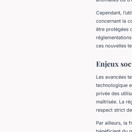
Cependant, l’uti
concernant la c
être protégées c
réglementations 
ces nouvelles t
Enjeux soci
Les avancées te
technologique e
privée des utili
maîtrisée. La ré
respect strict de
Par ailleurs, la
bénéficient du g