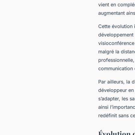
vient en complém
augmentant ainsi
Cette évolution
développement m
visioconférence 
malgré la distan
professionnelle
communication d
Par ailleurs, la
développeur en I
s’adapter, les 
ainsi l’importa
redéfinit sans c
Évolution 