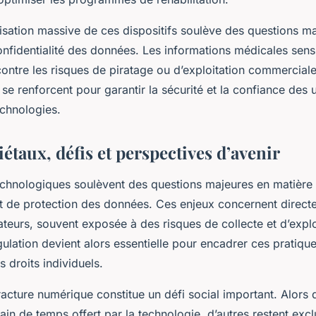
lisation massive de ces dispositifs soulève des questions m
onfidentialité des données. Les informations médicales sens
ontre les risques de piratage ou d’exploitation commerciale
se renforcent pour garantir la sécurité et la confiance des u
echnologies.
étaux, défis et perspectives d’avenir
chnologiques soulèvent des questions majeures en matière 
t de protection des données. Ces enjeux concernent directe
sateurs, souvent exposée à des risques de collecte et d’expl
gulation devient alors essentielle pour encadrer ces pratique
s droits individuels.
 fracture numérique constitue un défi social important. Alors 
ain de temps offert par la technologie, d’autres restent exc