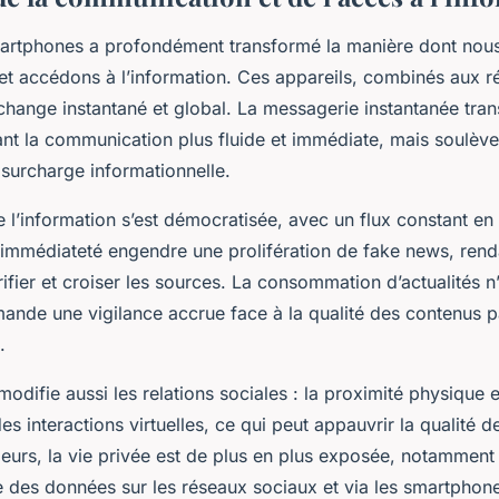
martphones a profondément transformé la manière dont nou
 accédons à l’information. Ces appareils, combinés aux r
change instantané et global. La messagerie instantanée tra
ant la communication plus fluide et immédiate, mais soulève
 surcharge informationnelle.
de l’information s’est démocratisée, avec un flux constant en
 immédiateté engendre une prolifération de fake news, renda
rifier et croiser les sources. La consommation d’actualités n
mande une vigilance accrue face à la qualité des contenus p
.
modifie aussi les relations sociales : la proximité physique e
s interactions virtuelles, ce qui peut appauvrir la qualité 
leurs, la vie privée est de plus en plus exposée, notamment
e des données sur les réseaux sociaux et via les smartphon