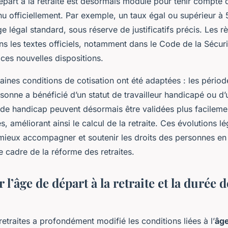
épart à la retraite est désormais modulé pour tenir compte 
u officiellement. Par exemple, un taux égal ou supérieur à
ge légal standard, sous réserve de justificatifs précis. Les r
ans les textes officiels, notamment dans le Code de la Sécuri
e ces nouvelles dispositions.
rtaines conditions de cotisation ont été adaptées : les pério
rsonne a bénéficié d’un statut de travailleur handicapé ou d’
de handicap peuvent désormais être validées plus facile
s, améliorant ainsi le calcul de la retraite. Ces évolutions l
mieux accompagner et soutenir les droits des personnes en 
 cadre de la réforme des retraites.
 l’âge de départ à la retraite et la durée d
etraites a profondément modifié les conditions liées à l’
âge