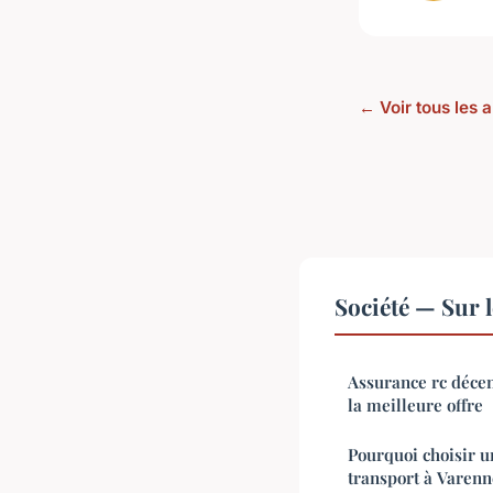
← Voir tous les a
Société — Sur 
Assurance rc décen
la meilleure offre
Pourquoi choisir u
transport à Varenn