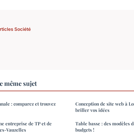
rticles Société
le même sujet
nale : comparez et trouvez
Conception de site web à Lon
briller vos idées
ne entreprise de TP et de
Table basse : des modèles d
es-Vauzelles
budgets !