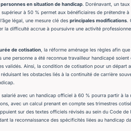
s
personnes en situation de handicap
. Dorénavant, un taux
 supérieur à 50 % permet aux bénéficiaires de prétendre à
l’âge légal, une mesure clé des
principales modifications
. 
 la difficulté accrue à poursuivre une activité professionne
urée de cotisation
, la réforme aménage les règles afin que
es une personne a été reconnue travailleur handicapé soient
 validés. Ainsi, la condition de cotisation pour un départ a
 réduisant les obstacles liés à la continuité de carrière sou
ndicap.
salarié avec un handicap officiel à 60 % pourra partir à la 
ons, avec un calcul prenant en compte ses trimestres cotisé
puient sur des textes officiels révisés au sein du Code de 
dant la reconnaissance des spécificités liées au handicap d