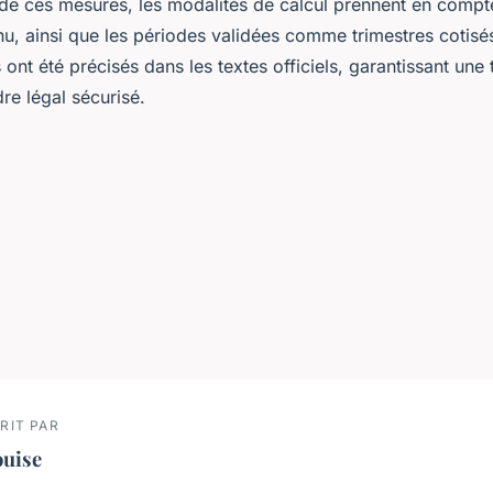
 de ces mesures, les modalités de calcul prennent en compt
u, ainsi que les périodes validées comme trimestres cotisés
ont été précisés dans les textes officiels, garantissant une
re légal sécurisé.
RIT PAR
ouise