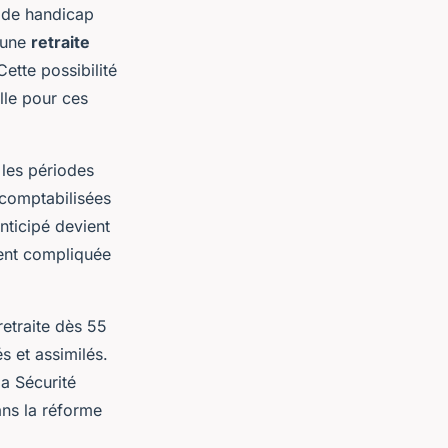
 de handicap
 une
retraite
Cette possibilité
lle pour ces
 les périodes
 comptabilisées
nticipé devient
vent compliquée
retraite dès 55
s et assimilés.
la Sécurité
ans la réforme