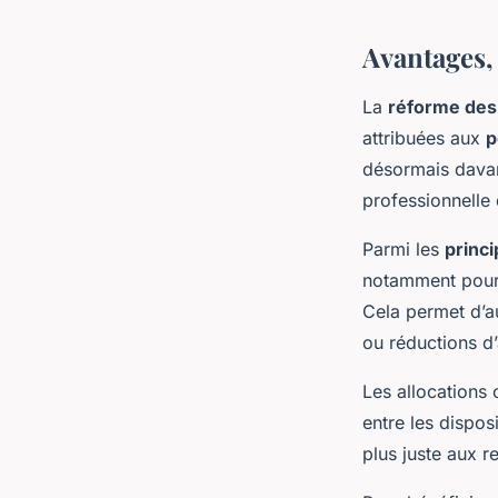
Avantages, 
La
réforme des 
attribuées aux
p
désormais davant
professionnelle 
Parmi les
princi
notamment pour l
Cela permet d’a
ou réductions d’
Les allocations
entre les disposi
plus juste aux 