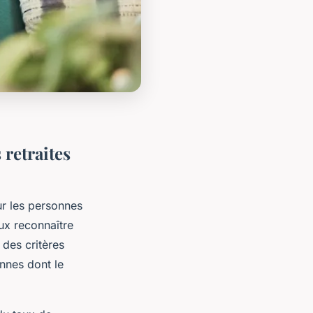
retraites
ur les personnes
ux reconnaître
 des critères
sonnes dont le