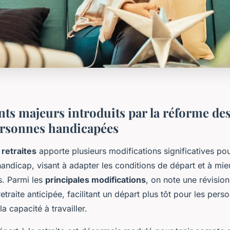
s majeurs introduits par la réforme des 
ersonnes handicapées
retraites
apporte plusieurs modifications significatives po
handicap, visant à adapter les conditions de départ et à mie
és. Parmi les
principales modifications
, on note une révision
a retraite anticipée, facilitant un départ plus tôt pour les per
a capacité à travailler.