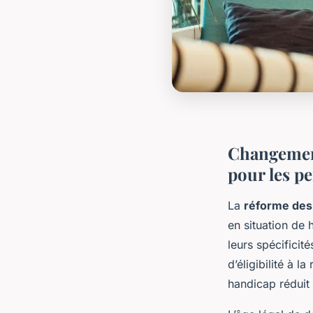
Changement
pour les p
La
réforme des 
en situation de 
leurs spécificit
d’éligibilité à l
handicap réduit l