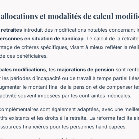
allocations et modalités de calcul modifi
retraites
introduit des modifications notables concernant 
ersonnes en situation de handicap
. Le calcul de la retraite
age de critères spécifiques, visant à mieux refléter la réali
de ces bénéficiaires.
pales modifications
, les
majorations de pension
sont renfo
es périodes d’incapacité ou de travail à temps partiel liée
ugmenter le montant final de la pension et de compenser les
activité souvent imposées par les contraintes médicales.
 complémentaires sont également adaptées, avec une meilleu
tifs existants et les droits à la retraite. La réforme facilite a
ressources financières pour les personnes handicapées.