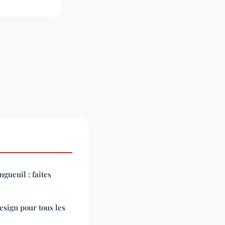
gueuil : faites
esign pour tous les