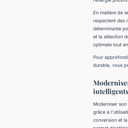
En matière de sé
respectent des n
déterminante pou
et la sélection 
optimale tout en
Pour approfondi
durable, vous po
Moderniser 
intelligent
Moderniser son i
grâce à l'utilisa
conversion et la
permet d’optimis