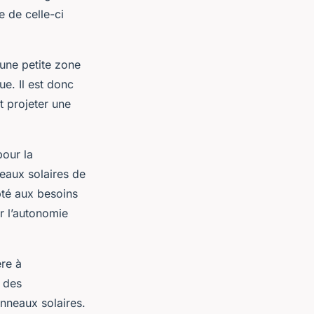
e de celle-ci
une petite zone
e. Il est donc
t projeter une
pour la
eaux solaires de
pté aux besoins
r l’autonomie
ère à
n des
anneaux solaires.