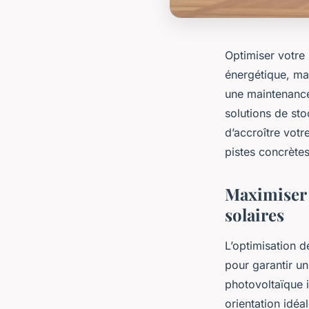
Optimiser votre
énergétique, mai
une maintenance
solutions de sto
d’accroître vot
pistes concrètes 
Maximiser 
solaires
L’optimisation d
pour garantir un
photovoltaïque i
orientation idéa