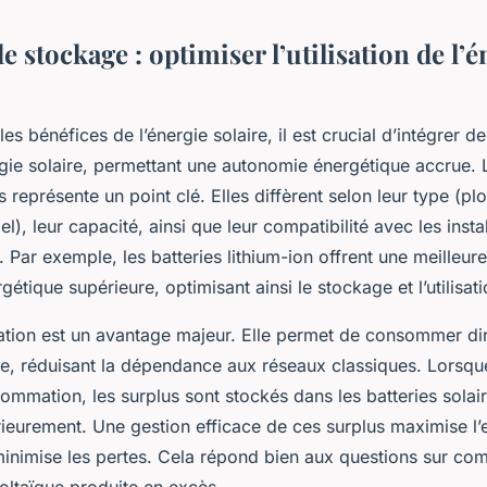
e stockage : optimiser l’utilisation de l’é
es bénéfices de l’énergie solaire, il est crucial d’intégrer d
gie solaire, permettant une autonomie énergétique accrue. 
es représente un point clé. Elles diffèrent selon leur type (p
el), leur capacité, ainsi que leur compatibilité avec les insta
 Par exemple, les batteries lithium-ion offrent une meilleure
gétique supérieure, optimisant ainsi le stockage et l’utilisati
ion est un avantage majeur. Elle permet de consommer di
ite, réduisant la dépendance aux réseaux classiques. Lorsqu
mmation, les surplus sont stockés dans les batteries solair
térieurement. Une gestion efficace de ces surplus maximise l’e
minimise les pertes. Cela répond bien aux questions sur c
oltaïque produite en excès.