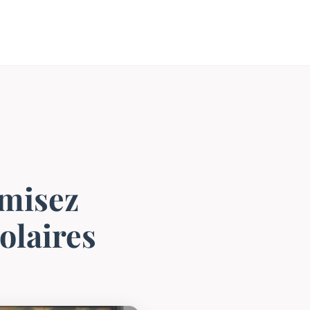
imisez
olaires