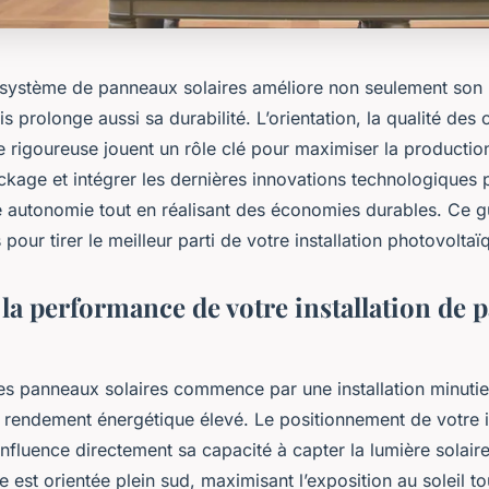
 système de panneaux solaires améliore non seulement son
s prolonge aussi sa durabilité. L’orientation, la qualité de
 rigoureuse jouent un rôle clé pour maximiser la production
ckage et intégrer les dernières innovations technologiques 
re autonomie tout en réalisant des économies durables. Ce g
pour tirer le meilleur parti de votre installation photovoltaï
la performance de votre installation de
es panneaux solaires commence par une installation minutieu
 rendement énergétique élevé. Le positionnement de votre in
nfluence directement sa capacité à capter la lumière solair
le est orientée plein sud, maximisant l’exposition au soleil to