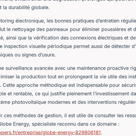
 la durabilité globale.
oring électronique, les bonnes pratiques d’entretien régulie
clut le nettoyage des panneaux pour éliminer poussières et d
ité, ainsi que la vérification des connexions électriques et d
 inspection visuelle périodique permet aussi de détecter d
ques ou signes d’usure.
e surveillance avancée avec une maintenance proactive rigo
miser la production tout en prolongeant la vie utile des inst
. Cette approche méthodique est indispensable pour sécuri
e et rentable, ce qui justifie pleinement l’investissement d
stème photovoltaïque modernes et des interventions réguliè
 ces méthodes de gestion, il est utile de consulter les res
lobe Energy, spécialiste reconnu dans ce domaine :
pers.fr/entreprise/globe-energy-829806181
.