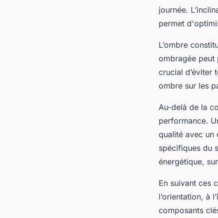
journée. L’incli
permet d'optimis
L’ombre constit
ombragée peut pr
crucial d’éviter
ombre sur les p
Au-delà de la co
performance. Un
qualité avec un
spécifiques du 
énergétique, sur
En suivant ces c
l’orientation, à 
composants clés,