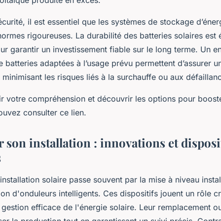
curité, il est essentiel que les systèmes de stockage d’énerg
ormes rigoureuses. La durabilité des batteries solaires est
r garantir un investissement fiable sur le long terme. Un e
de batteries adaptées à l’usage prévu permettent d’assurer 
 minimisant les risques liés à la surchauffe ou aux défaillan
r votre compréhension et découvrir les options pour booste
uvez consulter ce lien.
son installation : innovations et disposi
s
nstallation solaire passe souvent par la mise à niveau instal
tion d'onduleurs intelligents. Ces dispositifs jouent un rôle c
 gestion efficace de l'énergie solaire. Leur remplacement o
er la production tout en garantissant un suivi précis. Cont