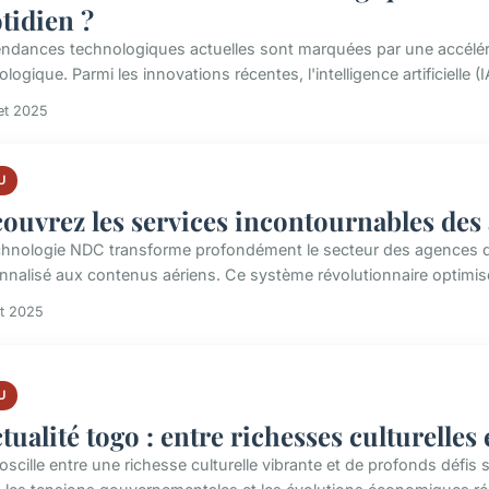
tidien ?
endances technologiques actuelles sont marquées par une accéléra
logique. Parmi les innovations récentes, l'intelligence artificielle 
let 2025
U
ouvrez les services incontournables des
chnologie NDC transforme profondément le secteur des agences de
nnalisé aux contenus aériens. Ce système révolutionnaire optimise
t 2025
U
ctualité togo : entre richesses culturelles 
oscille entre une richesse culturelle vibrante et de profonds défis