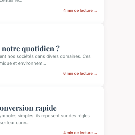
entes re...
4 min de lecture →
r notre quotidien ?
nent nos sociétés dans divers domaines. Ces
mique et environnem...
6 min de lecture →
 conversion rapide
mboles simples, ils reposent sur des règles
er leur conv...
4 min de lecture →