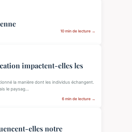
ienne
10 min de lecture →
tion impactent-elles les
utionné la manière dont les individus échangent.
s le paysag...
6 min de lecture →
uencent-elles notre