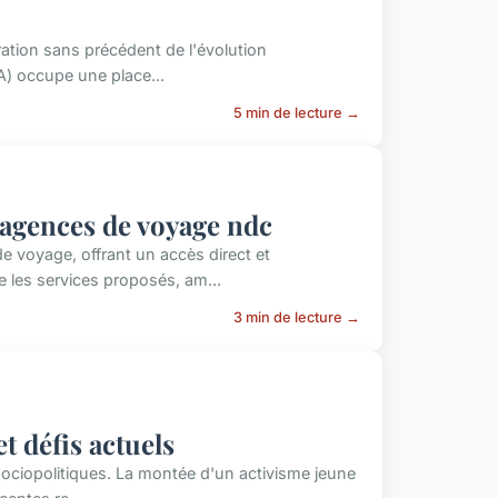
tion sans précédent de l'évolution
(IA) occupe une place...
5 min de lecture →
 agences de voyage ndc
 voyage, offrant un accès direct et
 les services proposés, am...
3 min de lecture →
et défis actuels
 sociopolitiques. La montée d'un activisme jeune