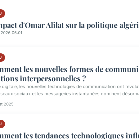
U
mpact d'Omar Alilat sur la politique algér
/2026 06:01
U
ment les nouvelles formes de communica
ations interpersonnelles ?
re digitale, les nouvelles technologies de communication ont révol
éseaux sociaux et les messageries instantanées dominent désormai
let 2025
U
ment les tendances technologiques infl