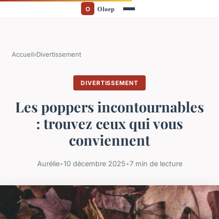
Accueil
›
Divertissement
DIVERTISSEMENT
Les poppers incontournables
: trouvez ceux qui vous
conviennent
Aurélie
•
10 décembre 2025
•
7 min de lecture