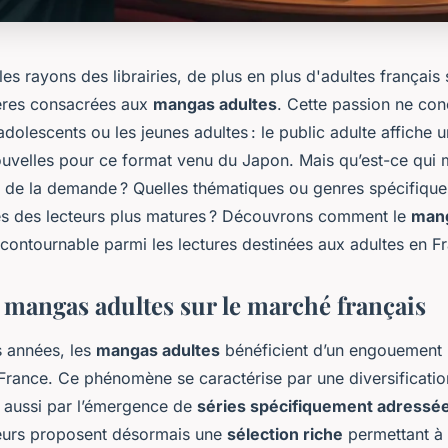
les rayons des librairies, de plus en plus d'adultes français 
ères consacrées aux
mangas adultes
. Cette passion ne con
dolescents ou les jeunes adultes : le public adulte affiche u
uvelles pour ce format venu du Japon. Mais qu’est-ce qui 
e de la demande ? Quelles thématiques ou genres spécifique
ès des lecteurs plus matures ? Découvrons comment le
man
contournable parmi les lectures destinées aux adultes en F
s mangas adultes sur le marché français
s années, les
mangas adultes
bénéficient d’un engouement 
 France. Ce phénomène se caractérise par une diversificati
s aussi par l’émergence de
séries spécifiquement adressée
teurs proposent désormais une
sélection riche
permettant à