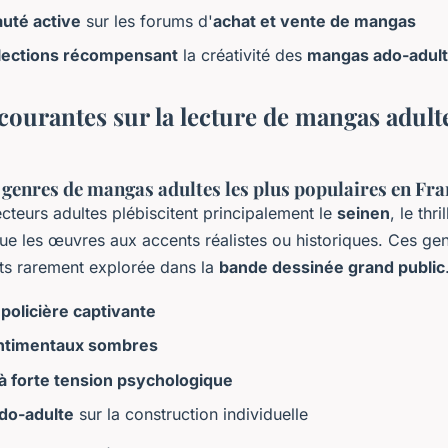
uté active
sur les forums d'
achat et vente de mangas
élections récompensant
la créativité des
mangas ado-adul
courantes sur la lecture de mangas adult
 genres de mangas adultes les plus populaires en Fra
ecteurs adultes plébiscitent principalement le
seinen
, le thri
ue les œuvres aux accents réalistes ou historiques. Ces gen
ets rarement explorée dans la
bande dessinée grand public
 policière captivante
entimentaux sombres
 à forte tension psychologique
do-adulte
sur la construction individuelle