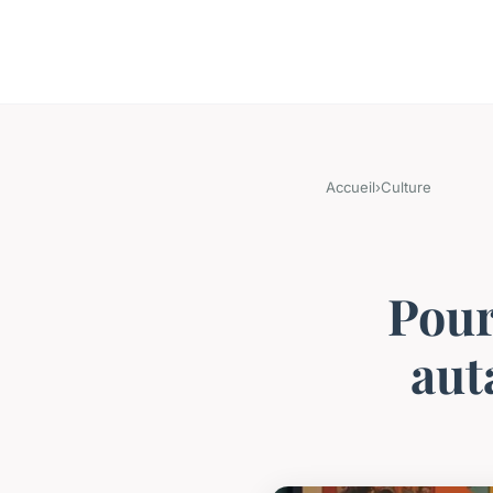
Accueil
›
Culture
Pour
aut