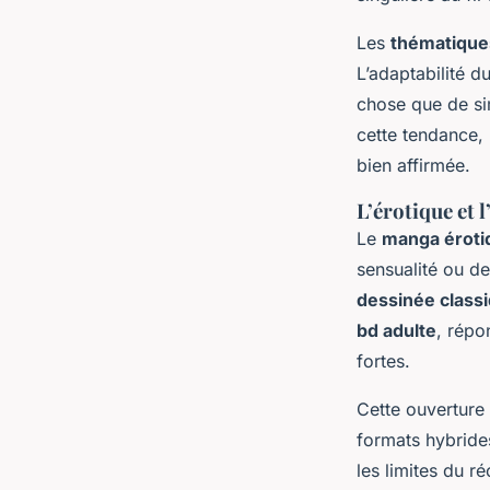
Les
thématique
L’adaptabilité d
chose que de s
cette tendance, 
bien affirmée.
L’érotique et l
Le
manga éroti
sensualité ou de
dessinée class
bd adulte
, répo
fortes.
Cette ouverture 
formats hybride
les limites du ré