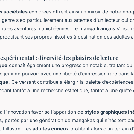
s sociétales
explorées offrent ainsi un miroir de notre épo
u genre sied particulièrement aux attentes d'un lecteur qui 
imples aventures manichéennes. Le
manga français
s’inspir
produisant ses propres histoires à destination des adultes a
’expérimental : diversité des plaisirs de lecture
que
connaît également une progression notable, traitant du d
s jeux de pouvoir avec une liberté d’expression rare dans l
ique
. Ce versant contribue à élargir la palette d’expériences 
ndant tantôt à une recherche esthétique, tantôt à une quête
à l’innovation favorise l’apparition de
styles graphiques in
s, portés par une génération de mangakas qui n’hésitent pa
cit illustré. Les
adultes curieux
profitent alors d’un terrain d