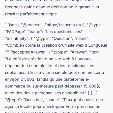
feedback guide chaque décision pour garantir un
résultat parfaitement aligné.
```json { "@context": "https://schema.org", "@type":
"FAQPage", "name": "Les questions clés",
"mainEntity": { "@type": "Question", "name":
"Combien coûte la création d'un site web à Longueuil
?", "acceptedAnswer": { "@type": "Answer", "text":
"Le coût de création d'un site web à Longueuil
dépend de la complexité et des fonctionnalités
souhaitées. Un site vitrine simple peut commencer à
environ 2 500$, tandis qu'une plateforme e-
commerce ou sur-mesure peut dépasser 15 000$,
avec des devis personnalisés disponibles." } }, {
"@type": "Question", "name": "Pourquoi choisir une
agence locale pour développer votre présence en