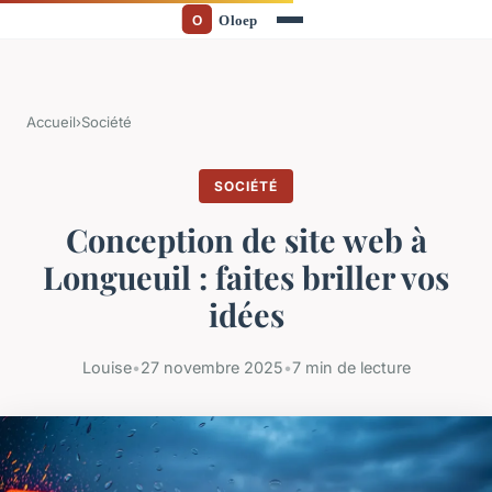
Accueil
›
Société
SOCIÉTÉ
Conception de site web à
Longueuil : faites briller vos
idées
Louise
•
27 novembre 2025
•
7 min de lecture