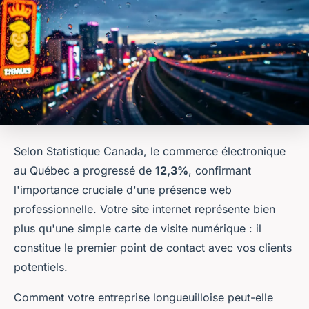
Selon Statistique Canada, le commerce électronique
au Québec a progressé de
12,3%
, confirmant
l'importance cruciale d'une présence web
professionnelle. Votre site internet représente bien
plus qu'une simple carte de visite numérique : il
constitue le premier point de contact avec vos clients
potentiels.
Comment votre entreprise longueuilloise peut-elle